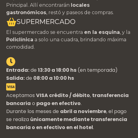
Principal. Allí encontrarán
locales
gastronómicos
, restó y paseos de compras.
SUPERMERCADO
El supermercado se encuentra
en la esquina
, y la
Policlínica
a solo una cuadra, brindando máxima
comodidad.
Entrada:
de
13:30 a 18:00 hs
(en temporada)
Salida:
de
08:00 a 10:00 hs
Aceptamos
VISA crédito / débito
,
transferencia
bancaria
o
pago en efectivo
.
Durante los meses de
abril a noviembre
, el pago
se realiza
únicamente mediante transferencia
bancaria o en efectivo en el hotel
.