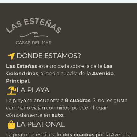
DÓNDE ESTAMOS?
Las Esteñas
está ubicada sobre la calle
Las
Golondrinas
, a media cuadra de la
Avenida
Principal
.
LA PLAYA
La playa se encuentra a
8 cuadras
. Si no les gusta
caminar o viajan con niños, pueden llegar
cómodamente en
auto
.
LA PEATONAL
La peatonal está a solo
dos cuadras
por la Avenida