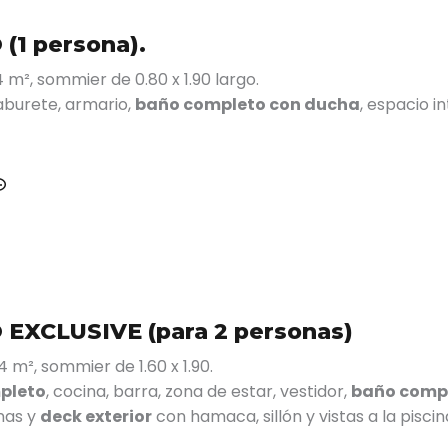
(1 persona).
 m², sommier de 0.80 x 1.90 largo.
aburete, armario,
baño completo con ducha
, espacio i
EXCLUSIVE (para 2 personas)
 m², sommier de 1.60 x 1.90.
pleto
, cocina, barra, zona de estar, vestidor,
baño comp
nas y
deck exterior
con hamaca, sillón y vistas a la piscin