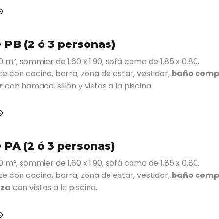
PB (2 ó 3 personas)
 m², sommier de 1.60 x 1.90, sofá cama de 1.85 x 0.80.
 con cocina, barra, zona de estar, vestidor,
baño comp
r
con hamaca, sillón y vistas a la piscina.
PA (2 ó 3 personas)
 m², sommier de 1.60 x 1.90, sofá cama de 1.85 x 0.80.
 con cocina, barra, zona de estar, vestidor,
baño comp
aza
con vistas a la piscina.