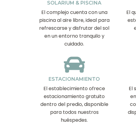
SOLARIUM & PISCINA
El complejo cuenta con una
El 
piscina al aire libre, ideal para
est
refrescarse y disfrutar del sol
en un entorno tranquilo y
cuidado.
ESTACIONAMIENTO
El establecimiento ofrece
El 
estacionamiento gratuito
en
dentro del predio, disponible
co
para todos nuestros
dis
huéspedes.