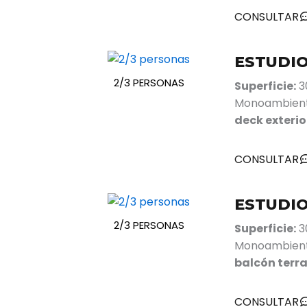
CONSULTAR
ESTUDIO 
2/3 PERSONAS
Superficie:
30
Monoambiente
deck exterio
CONSULTAR
ESTUDIO 
2/3 PERSONAS
Superficie:
30
Monoambiente
balcón terr
CONSULTAR