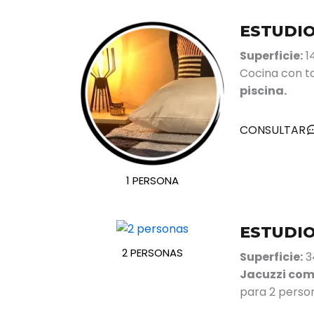
ESTUDIO 
Superficie:
14
Cocina con t
piscina.
CONSULTAR
1 PERSONA
ESTUDIO 
2 PERSONAS
Superficie:
34
Jacuzzi com
para 2 perso