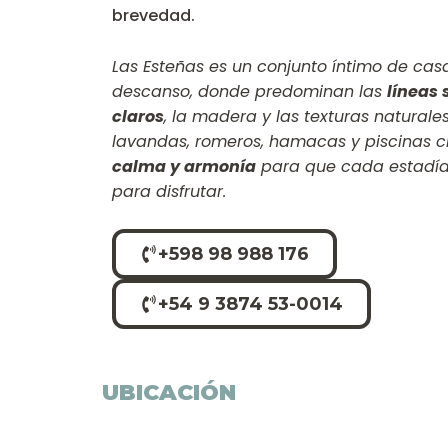
brevedad.
Las Esteñas es un conjunto íntimo de ca
descanso, donde predominan las
líneas 
claros
, la madera y las texturas natural
lavandas, romeros, hamacas y piscinas 
calma y armonía
para que cada estadía
para disfrutar.
+598 98 988 176
+54 9 3874 53-0014
UBICACIÓN