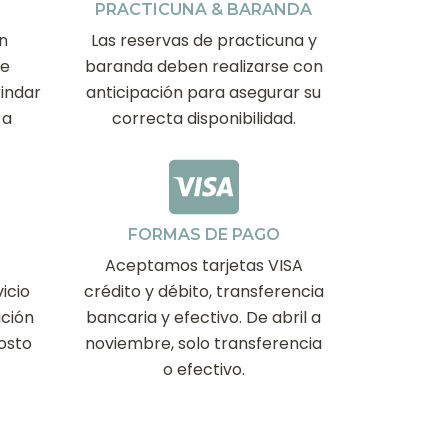
PRACTICUNA & BARANDA
n
Las reservas de practicuna y
de
baranda deben realizarse con
indar
anticipación para asegurar su
 a
correcta disponibilidad.
FORMAS DE PAGO
Aceptamos tarjetas VISA
icio
crédito y débito, transferencia
ición
bancaria y efectivo. De abril a
costo
noviembre, solo transferencia
o efectivo.