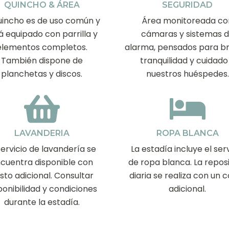
QUINCHO & ÁREA
SEGURIDAD
quincho es de uso común y
Área monitoreada co
á equipado con parrilla y
cámaras y sistemas 
elementos completos.
alarma, pensados para br
También dispone de
tranquilidad y cuidado
planchetas y discos.
nuestros huéspedes.
LAVANDERIA
ROPA BLANCA
servicio de lavandería se
La estadía incluye el serv
cuentra disponible con
de ropa blanca. La repos
sto adicional. Consultar
diaria se realiza con un 
ponibilidad y condiciones
adicional.
durante la estadía.