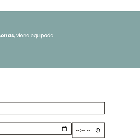
sonas
, viene equipado