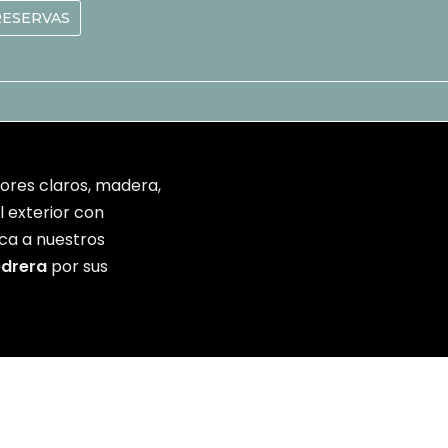
RESERVAS
lores claros, madera,
 exterior con
ca a nuestros
edrera
por sus